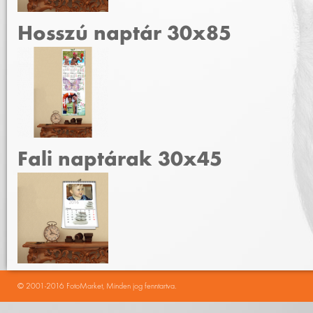
Hosszú naptár 30x85
Fali naptárak 30x45
© 2001-2016 FotoMarket, Minden jog fenntartva.